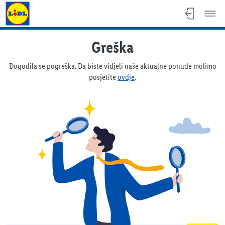
Lidl katalog
Greška
Dogodila se pogreška. Da biste vidjeli naše aktualne ponude molimo
posjetite
ovdje
.