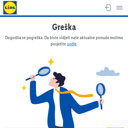
Lidl katalog
Greška
Dogodila se pogreška. Da biste vidjeli naše aktualne ponude molimo
posjetite
ovdje
.