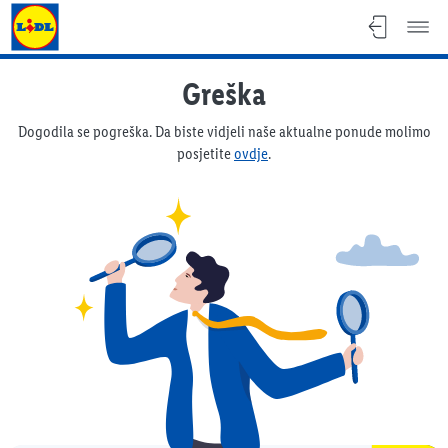
Lidl katalog
Greška
Dogodila se pogreška. Da biste vidjeli naše aktualne ponude molimo
posjetite
ovdje
.