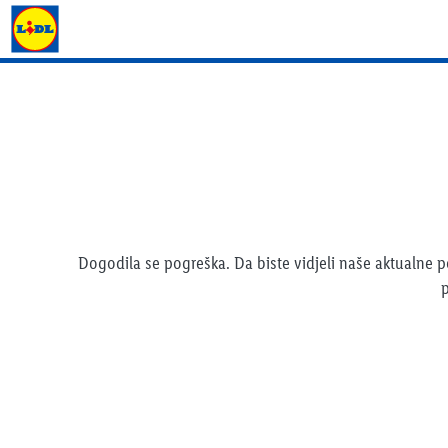
Lidl katalog
Dogodila se pogreška. Da biste vidjeli naše aktualne
p