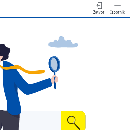
Zatvori
Izbornik