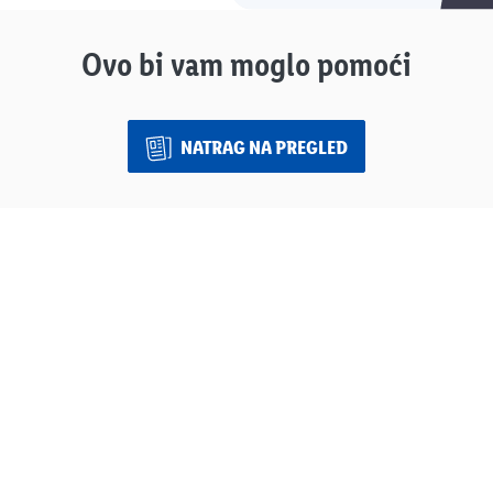
Ovo bi vam moglo pomoći
NATRAG NA PREGLED