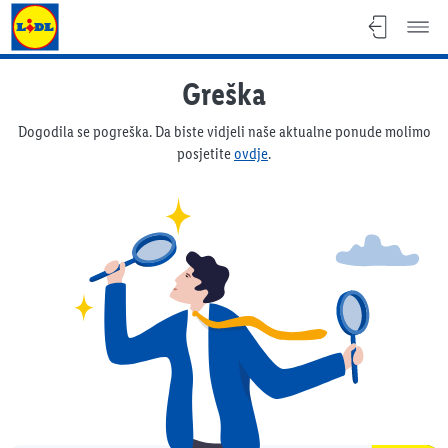
Lidl katalog
Greška
Dogodila se pogreška. Da biste vidjeli naše aktualne ponude molimo
posjetite
ovdje
.