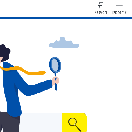
Zatvori
Izbornik