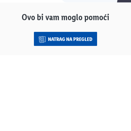
Ovo bi vam moglo pomoći
NATRAG NA PREGLED