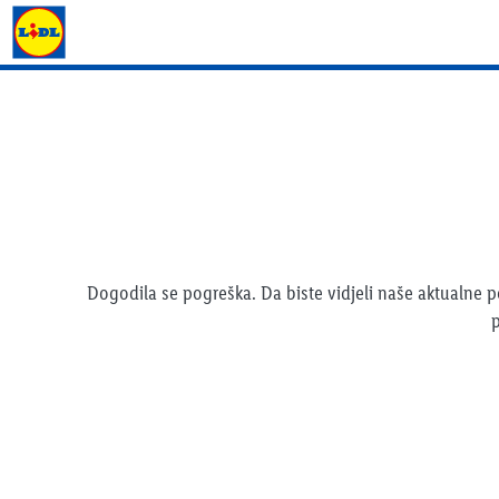
Lidl katalog
Dogodila se pogreška. Da biste vidjeli naše aktualne
p