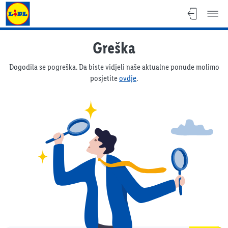
Lidl katalog
Greška
Dogodila se pogreška. Da biste vidjeli naše aktualne ponude molimo
posjetite
ovdje
.