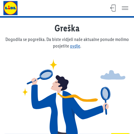
Lidl katalog
Greška
Dogodila se pogreška. Da biste vidjeli naše aktualne ponude molimo
posjetite
ovdje
.