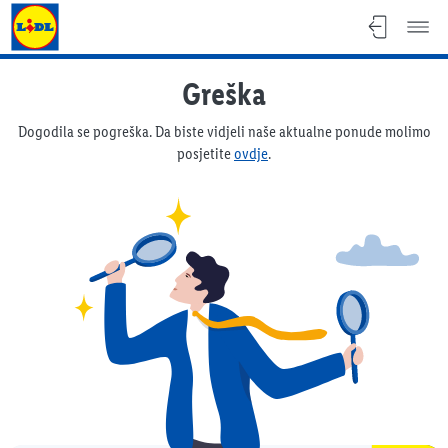
Lidl katalog
Greška
Dogodila se pogreška. Da biste vidjeli naše aktualne ponude molimo
posjetite
ovdje
.