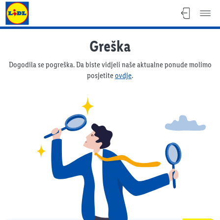
Lidl katalog
Greška
Dogodila se pogreška. Da biste vidjeli naše aktualne ponude molimo
posjetite
ovdje
.