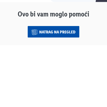
Ovo bi vam moglo pomoći
NATRAG NA PREGLED