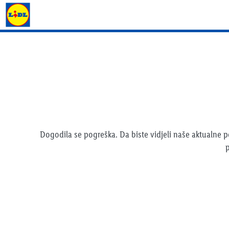
Lidl katalog
Dogodila se pogreška. Da biste vidjeli naše aktualne
p