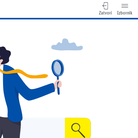
Zatvori
Izbornik