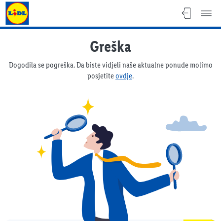
Lidl katalog
Greška
Dogodila se pogreška. Da biste vidjeli naše aktualne ponude molimo
posjetite
ovdje
.