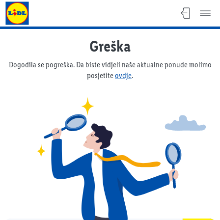
Lidl katalog
Greška
Dogodila se pogreška. Da biste vidjeli naše aktualne ponude molimo
posjetite
ovdje
.