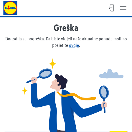
Lidl katalog
Greška
Dogodila se pogreška. Da biste vidjeli naše aktualne ponude molimo
posjetite
ovdje
.