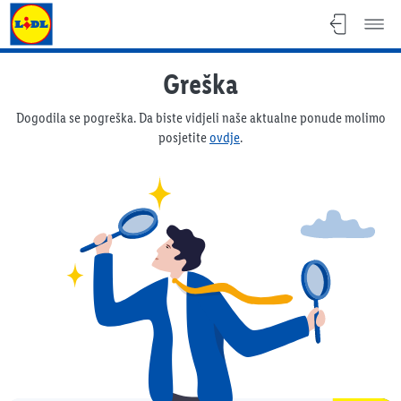
Lidl katalog
Greška
Dogodila se pogreška. Da biste vidjeli naše aktualne ponude molimo
posjetite
ovdje
.