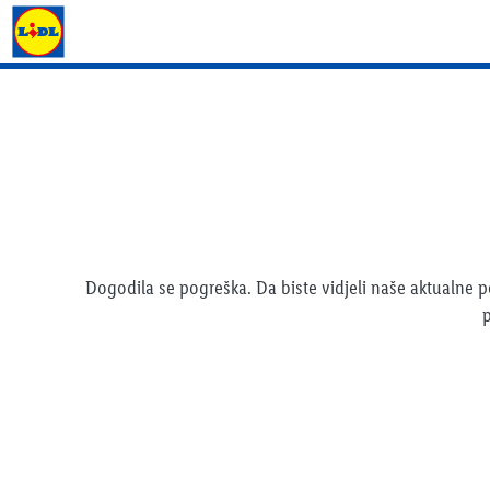
Lidl katalog
Dogodila se pogreška. Da biste vidjeli naše aktualne
p