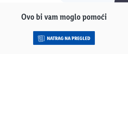
Ovo bi vam moglo pomoći
NATRAG NA PREGLED