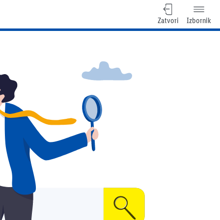
Zatvori
Izbornik