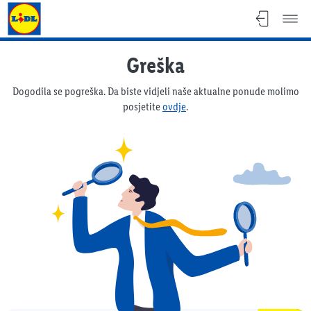
Lidl katalog
Greška
Dogodila se pogreška. Da biste vidjeli naše aktualne ponude molimo
posjetite
ovdje
.