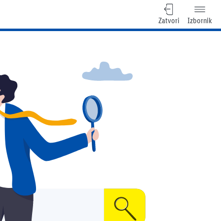
Zatvori
Izbornik