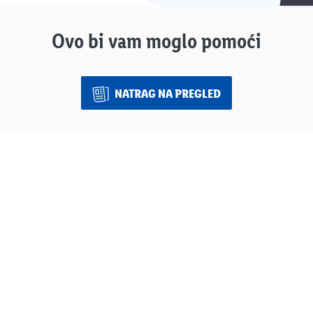
Ovo bi vam moglo pomoći
NATRAG NA PREGLED