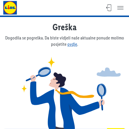
Lidl katalog
Greška
Dogodila se pogreška. Da biste vidjeli naše aktualne ponude molimo
posjetite
ovdje
.