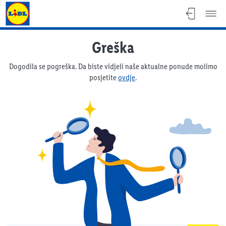
Lidl katalog
Greška
Dogodila se pogreška. Da biste vidjeli naše aktualne ponude molimo
posjetite
ovdje
.