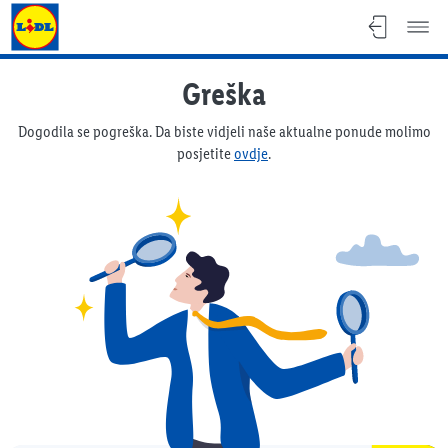
Lidl katalog
Greška
Dogodila se pogreška. Da biste vidjeli naše aktualne ponude molimo
posjetite
ovdje
.