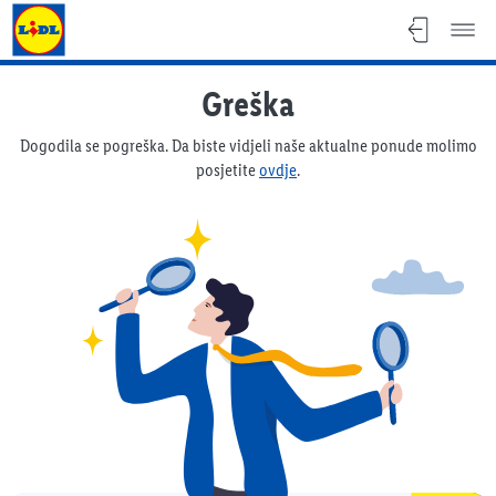
Lidl katalog
Greška
Dogodila se pogreška. Da biste vidjeli naše aktualne ponude molimo
posjetite
ovdje
.