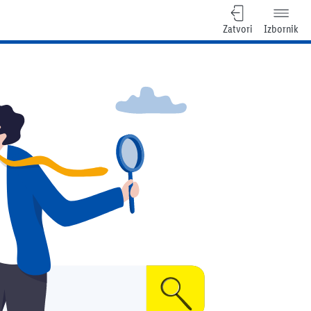
Zatvori
Izbornik