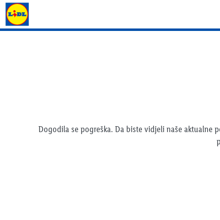
Lidl katalog
Dogodila se pogreška. Da biste vidjeli naše aktualne
p