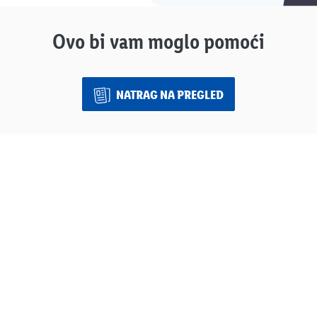
Ovo bi vam moglo pomoći
NATRAG NA PREGLED