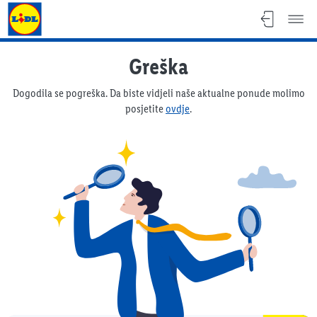
Lidl katalog
Greška
Dogodila se pogreška. Da biste vidjeli naše aktualne ponude molimo
posjetite
ovdje
.