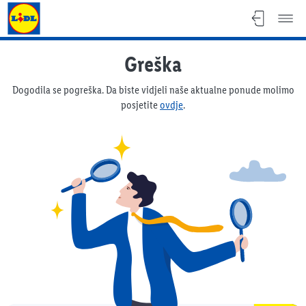
Lidl katalog
Greška
Dogodila se pogreška. Da biste vidjeli naše aktualne ponude molimo
posjetite
ovdje
.