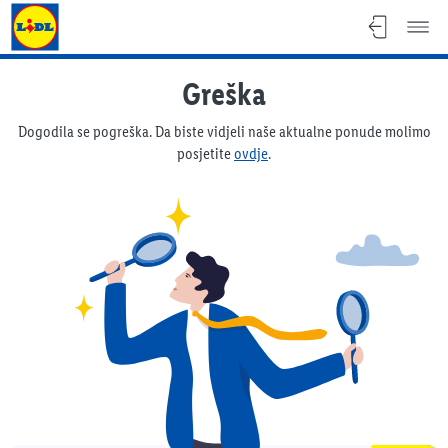
Lidl katalog
Greška
Dogodila se pogreška. Da biste vidjeli naše aktualne ponude molimo
posjetite
ovdje
.