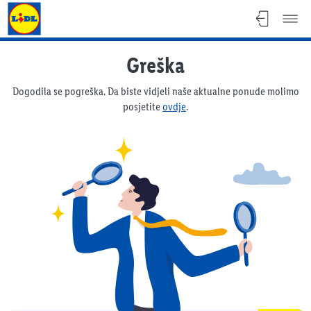
Lidl katalog
Greška
Dogodila se pogreška. Da biste vidjeli naše aktualne ponude molimo
posjetite
ovdje
.