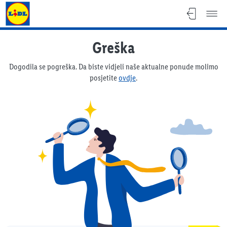
Lidl katalog
Greška
Dogodila se pogreška. Da biste vidjeli naše aktualne ponude molimo
posjetite
ovdje
.