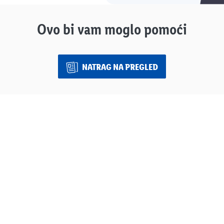
Ovo bi vam moglo pomoći
NATRAG NA PREGLED