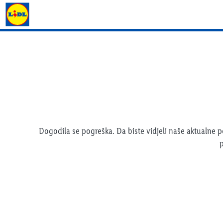
Lidl katalog
Dogodila se pogreška. Da biste vidjeli naše aktualne
p