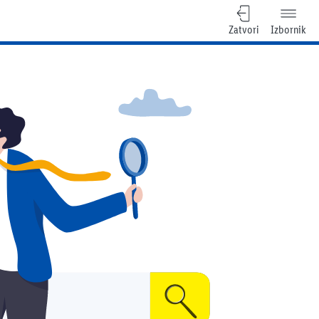
Zatvori
Izbornik