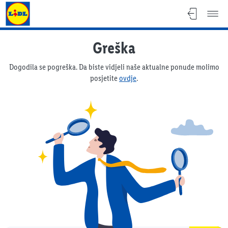
Lidl katalog
Greška
Dogodila se pogreška. Da biste vidjeli naše aktualne ponude molimo
posjetite
ovdje
.