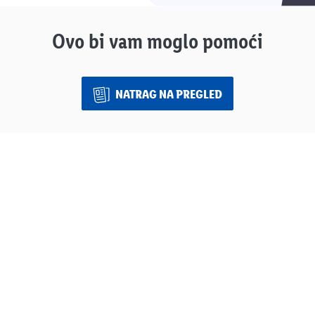
Ovo bi vam moglo pomoći
NATRAG NA PREGLED