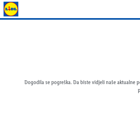
Lidl katalog
Dogodila se pogreška. Da biste vidjeli naše aktualne
p