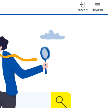
Zatvori
Izbornik