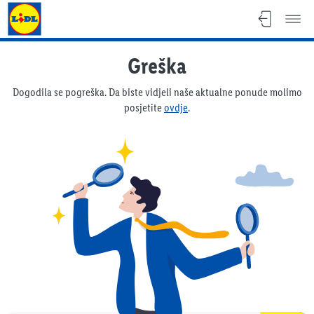
Lidl katalog
Greška
Dogodila se pogreška. Da biste vidjeli naše aktualne ponude molimo
posjetite
ovdje
.