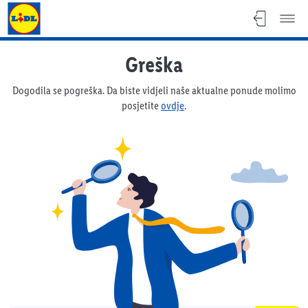
Lidl katalog
Greška
Dogodila se pogreška. Da biste vidjeli naše aktualne ponude molimo
posjetite
ovdje
.