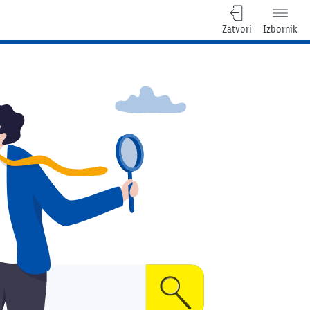
Zatvori
Izbornik