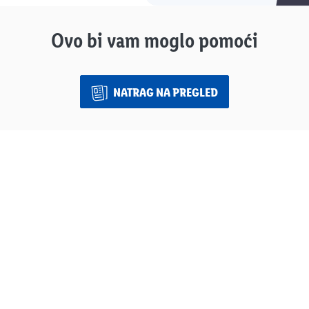
Ovo bi vam moglo pomoći
NATRAG NA PREGLED