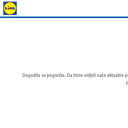
Lidl katalog
Dogodila se pogreška. Da biste vidjeli naše aktualne
p