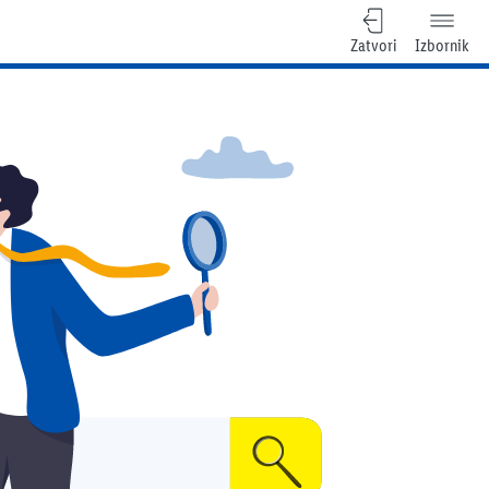
Zatvori
Izbornik