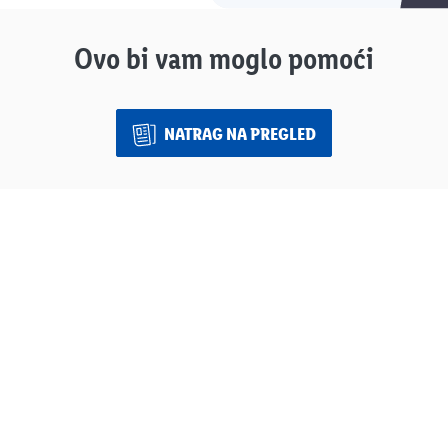
Ovo bi vam moglo pomoći
NATRAG NA PREGLED