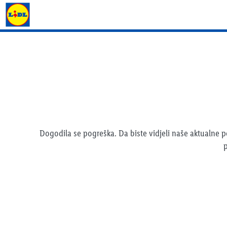
Lidl katalog
Dogodila se pogreška. Da biste vidjeli naše aktualne
p