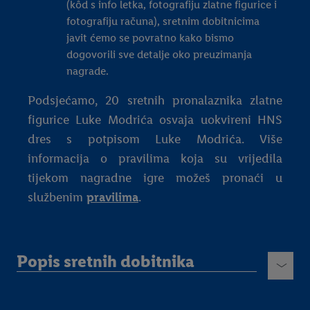
(kôd s info letka, fotografiju zlatne figurice i
fotografiju računa), sretnim dobitnicima
javit ćemo se povratno kako bismo
dogovorili sve detalje oko preuzimanja
nagrade.
Podsjećamo, 20 sretnih pronalaznika zlatne
figurice Luke Modrića osvaja uokvireni HNS
dres s potpisom Luke Modrića. Više
informacija o pravilima koja su vrijedila
tijekom nagradne igre možeš pronaći u
službenim
pravilima
.
Popis sretnih dobitnika