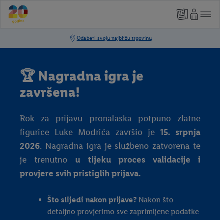
🏆 Nagradna igra je
završena!
Rok za prijavu pronalaska potpuno zlatne
figurice Luke Modrića završio je
15. srpnja
2026
. Nagradna igra je službeno zatvorena te
je trenutno
u tijeku proces validacije i
provjere svih pristiglih prijava.
Što slijedi nakon prijave?
Nakon što
detaljno provjerimo sve zaprimljene podatke