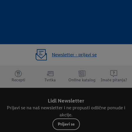
Newsletter - prijavi se
Dodatne teme
Recepti
Tvrtka
Online katalog
Imate pitanja?
Lidl Newsletter
Prijavi se na naš newsletter i ne propusti odlične ponude i
akcije.
Prijavi se