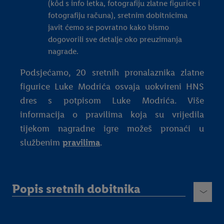
(kôd s info letka, fotografiju zlatne figurice i
fotografiju računa), sretnim dobitnicima
javit ćemo se povratno kako bismo
dogovorili sve detalje oko preuzimanja
nagrade.
Podsjećamo, 20 sretnih pronalaznika zlatne
figurice Luke Modrića osvaja uokvireni HNS
dres s potpisom Luke Modrića. Više
informacija o pravilima koja su vrijedila
tijekom nagradne igre možeš pronaći u
službenim
pravilima
.
Popis sretnih dobitnika