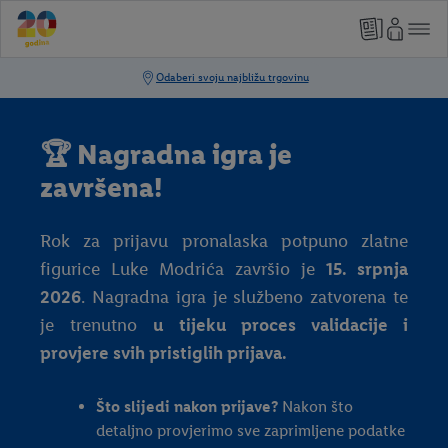
🏆 Nagradna igra je
završena!
Rok za prijavu pronalaska potpuno zlatne
figurice Luke Modrića završio je
15. srpnja
2026
. Nagradna igra je službeno zatvorena te
je trenutno
u tijeku proces validacije i
provjere svih pristiglih prijava.
Što slijedi nakon prijave?
Nakon što
detaljno provjerimo sve zaprimljene podatke