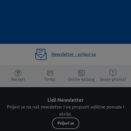
Newsletter - prijavi se
Dodatne teme
Recepti
Tvrtka
Online katalog
Imate pitanja?
Lidl Newsletter
Prijavi se na naš newsletter i ne propusti odlične ponude i
akcije.
Prijavi se